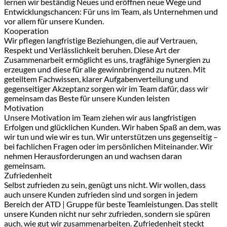
lernen wir beständig Neues und eröffnen neue Wege und
Entwicklungschancen: Für uns im Team, als Unternehmen und
vor allem für unsere Kunden.
Kooperation
Wir pflegen langfristige Beziehungen, die auf Vertrauen,
Respekt und Verlässlichkeit beruhen. Diese Art der
Zusammenarbeit ermöglicht es uns, tragfähige Synergien zu
erzeugen und diese für alle gewinnbringend zu nutzen. Mit
geteiltem Fachwissen, klarer Aufgabenverteilung und
gegenseitiger Akzeptanz sorgen wir im Team dafür, dass wir
gemeinsam das Beste für unsere Kunden leisten
Motivation
Unsere Motivation im Team ziehen wir aus langfristigen
Erfolgen und glücklichen Kunden. Wir haben Spaß an dem, was
wir tun und wie wir es tun. Wir unterstützen uns gegenseitig –
bei fachlichen Fragen oder im persönlichen Miteinander. Wir
nehmen Herausforderungen an und wachsen daran
gemeinsam.
Zufriedenheit
Selbst zufrieden zu sein, genügt uns nicht. Wir wollen, dass
auch unsere Kunden zufrieden sind und sorgen in jedem
Bereich der ATD | Gruppe für beste Teamleistungen. Das stellt
unsere Kunden nicht nur sehr zufrieden, sondern sie spüren
auch, wie gut wir zusammenarbeiten. Zufriedenheit steckt