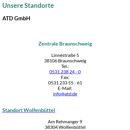
Unsere Standorte
ATD GmbH
Zentrale Braunschweig
Linnéstraße 5
38106 Braunschweig
Tel.:
0531 238 24 - 0
Fax:
0531 233 55 - 61
E-Mail:
info@atd.de
Standort Wolfenbüttel
Am Rehmanger 9
38304 Wolfenbüttel