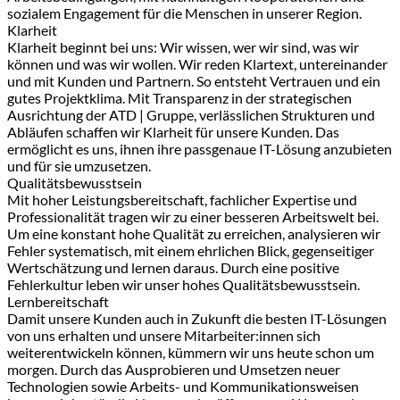
sozialem Engagement für die Menschen in unserer Region.
Klarheit
Klarheit beginnt bei uns: Wir wissen, wer wir sind, was wir
können und was wir wollen. Wir reden Klartext, untereinander
und mit Kunden und Partnern. So entsteht Vertrauen und ein
gutes Projektklima. Mit Transparenz in der strategischen
Ausrichtung der ATD | Gruppe, verlässlichen Strukturen und
Abläufen schaffen wir Klarheit für unsere Kunden. Das
ermöglicht es uns, ihnen ihre passgenaue IT-Lösung anzubieten
und für sie umzusetzen.
Qualitätsbewusstsein
Mit hoher Leistungsbereitschaft, fachlicher Expertise und
Professionalität tragen wir zu einer besseren Arbeitswelt bei.
Um eine konstant hohe Qualität zu erreichen, analysieren wir
Fehler systematisch, mit einem ehrlichen Blick, gegenseitiger
Wertschätzung und lernen daraus. Durch eine positive
Fehlerkultur leben wir unser hohes Qualitätsbewusstsein.
Lernbereitschaft
Damit unsere Kunden auch in Zukunft die besten IT-Lösungen
von uns erhalten und unsere Mitarbeiter:innen sich
weiterentwickeln können, kümmern wir uns heute schon um
morgen. Durch das Ausprobieren und Umsetzen neuer
Technologien sowie Arbeits- und Kommunikationsweisen