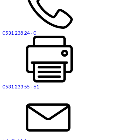
0531 238 24 - 0
0531 233 55 - 61