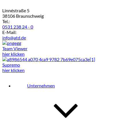
Linnéstraße 5
38106 Braunschweig
Tel.:
0531 238 24 - 0
E-Mail:
info@atd.de
Team Viewer
hier klicken
Supremo
hier klicken
Unternehmen