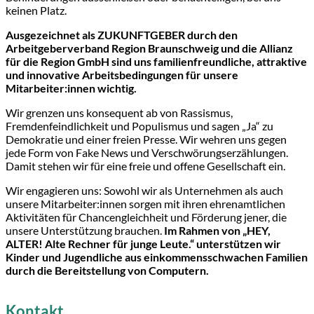
keinen Platz.
Ausgezeichnet als ZUKUNFTGEBER durch den
Arbeitgeberverband Region Braunschweig und die Allianz
für die Region GmbH sind uns familienfreundliche, attraktive
und innovative Arbeitsbedingungen für unsere
Mitarbeiter:innen wichtig.
Wir grenzen uns konsequent ab von Rassismus,
Fremdenfeindlichkeit und Populismus und sagen „Ja“ zu
Demokratie und einer freien Presse. Wir wehren uns gegen
jede Form von Fake News und Verschwörungserzählungen.
Damit stehen wir für eine freie und offene Gesellschaft ein.
Wir engagieren uns: Sowohl wir als Unternehmen als auch
unsere Mitarbeiter:innen sorgen mit ihren ehrenamtlichen
Aktivitäten für Chancengleichheit und Förderung jener, die
unsere Unterstützung brauchen.
Im Rahmen von „HEY,
ALTER! Alte Rechner für junge Leute.“ unterstützen wir
Kinder und Jugendliche aus einkommensschwachen Familien
durch die Bereitstellung von Computern.
Kontakt