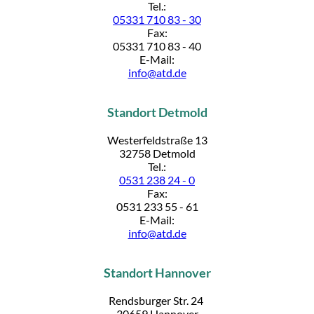
Tel.:
05331 710 83 - 30
Fax:
05331 710 83 - 40
E-Mail:
info@atd.de
Standort Detmold
Westerfeldstraße 13
32758 Detmold
Tel.:
0531 238 24 - 0
Fax:
0531 233 55 - 61
E-Mail:
info@atd.de
Standort Hannover
Rendsburger Str. 24
30659 Hannover