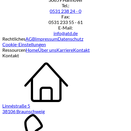
Tel.:
0531 238 24 - 0
Fax:
0531 233 55 - 61
E-Mail:
info@atd.de
Rechtliches
AGB
Impressum
Datenschutz
Cookie-Einstellungen
Ressourcen
Home
Über uns
Karriere
Kontakt
Kontakt
Linnéstraße 5
38106 Braunschweig