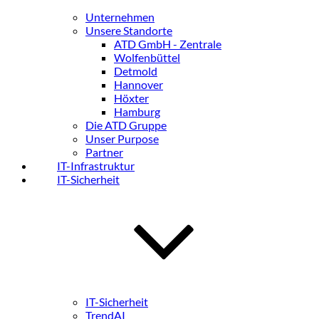
Unternehmen
Unsere Standorte
ATD GmbH - Zentrale
Wolfenbüttel
Detmold
Hannover
Höxter
Hamburg
Die ATD Gruppe
Unser Purpose
Partner
IT-Infrastruktur
IT-Sicherheit
IT-Sicherheit
TrendAI