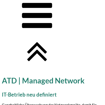
ATD | Managed Network
IT-Betrieb neu definiert
Ganzheitliche Überwachung der Netzwerkgeräte, damit Sie