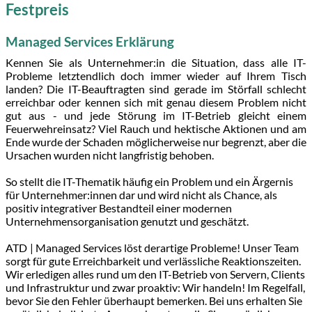
Festpreis
Managed Services Erklärung
Kennen Sie als Unternehmer:in die Situation, dass alle IT-
Probleme letztendlich doch immer wieder auf Ihrem Tisch
landen? Die IT-Beauftragten sind gerade im Störfall schlecht
erreichbar oder kennen sich mit genau diesem Problem nicht
gut aus - und jede Störung im IT-Betrieb gleicht einem
Feuerwehreinsatz? Viel Rauch und hektische Aktionen und am
Ende wurde der Schaden möglicherweise nur begrenzt, aber die
Ursachen wurden nicht langfristig behoben.
So stellt die IT-Thematik häufig ein Problem und ein Ärgernis
für Unternehmer:innen dar und wird nicht als Chance, als
positiv integrativer Bestandteil einer modernen
Unternehmensorganisation genutzt und geschätzt.
ATD | Managed Services löst derartige Probleme! Unser Team
sorgt für gute Erreichbarkeit und verlässliche Reaktionszeiten.
Wir erledigen alles rund um den IT-Betrieb von Servern, Clients
und Infrastruktur und zwar proaktiv: Wir handeln! Im Regelfall,
bevor Sie den Fehler überhaupt bemerken. Bei uns erhalten Sie