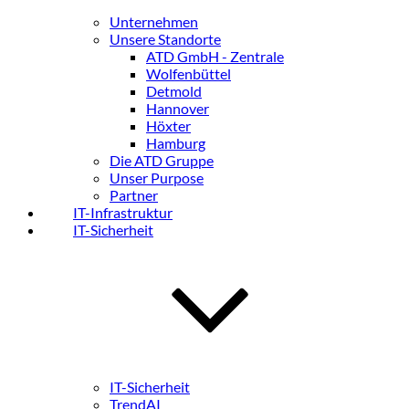
Unternehmen
Unsere Standorte
ATD GmbH - Zentrale
Wolfenbüttel
Detmold
Hannover
Höxter
Hamburg
Die ATD Gruppe
Unser Purpose
Partner
IT-Infrastruktur
IT-Sicherheit
IT-Sicherheit
TrendAI