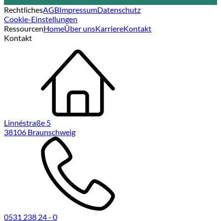
Rechtliches
AGB
Impressum
Datenschutz
Cookie-Einstellungen
Ressourcen
Home
Über uns
Karriere
Kontakt
Kontakt
Linnéstraße 5
38106 Braunschweig
0531 238 24 - 0