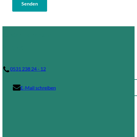
Carsten Heinemann
Vertrieb
0531 238 24 - 12
E-Mail schreiben