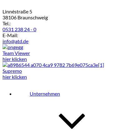
Linnéstraße 5
38106 Braunschweig
Tel.:
0531 238 24 - 0
E-Mail:
info@atd.de
Team Viewer
hier klicken
Supremo
hier klicken
Unternehmen