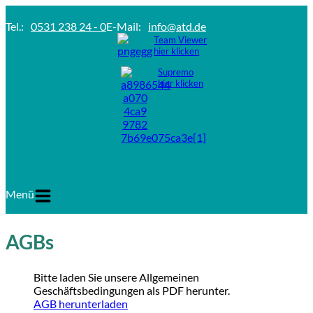
Tel.:
0531 238 24 - 0
E-Mail:
info@atd.de
Team Viewer
hier klicken
Supremo
hier klicken
Menü
AGBs
Bitte laden Sie unsere Allgemeinen
Geschäftsbedingungen als PDF herunter.
AGB herunterladen