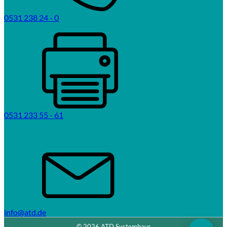
0531 238 24 - 0
0531 233 55 - 61
info@atd.de
© 2026 ATD Systemhaus