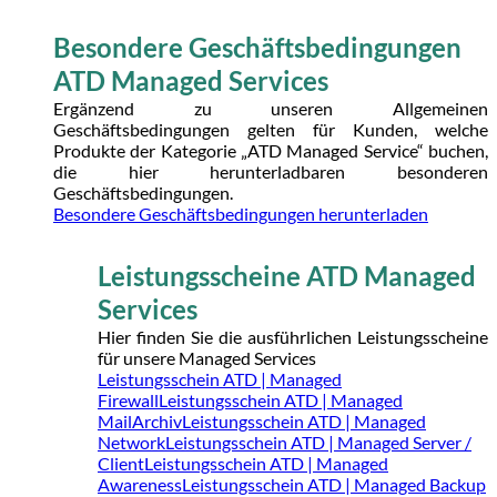
Besondere Geschäftsbedingungen
ATD Managed Services
Ergänzend zu unseren Allgemeinen
Geschäftsbedingungen gelten für Kunden, welche
Produkte der Kategorie „ATD Managed Service“ buchen,
die hier herunterladbaren besonderen
Geschäftsbedingungen.
Besondere Geschäftsbedingungen herunterladen
Leistungsscheine ATD Managed
Services
Hier finden Sie die ausführlichen Leistungsscheine
für unsere Managed Services
Leistungsschein ATD | Managed
Firewall
Leistungsschein ATD | Managed
MailArchiv
Leistungsschein ATD | Managed
Network
Leistungsschein ATD | Managed Server /
Client
Leistungsschein ATD | Managed
Awareness
Leistungsschein ATD | Managed Backup