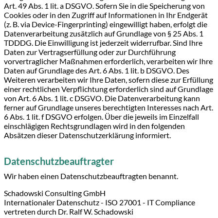
Art. 49 Abs. 1 lit. a DSGVO. Sofern Sie in die Speicherung von
Cookies oder in den Zugriff auf Informationen in Ihr Endgerät
(z. B. via Device-Fingerprinting) eingewilligt haben, erfolgt die
Datenverarbeitung zusätzlich auf Grundlage von § 25 Abs. 1
TDDDG. Die Einwilligung ist jederzeit widerrufbar. Sind Ihre
Daten zur Vertragserfüllung oder zur Durchführung
vorvertraglicher Maßnahmen erforderlich, verarbeiten wir Ihre
Daten auf Grundlage des Art. 6 Abs. 1 lit. b DSGVO. Des
Weiteren verarbeiten wir Ihre Daten, sofern diese zur Erfüllung
einer rechtlichen Verpflichtung erforderlich sind auf Grundlage
von Art. 6 Abs. 1 lit. c DSGVO. Die Datenverarbeitung kann
ferner auf Grundlage unseres berechtigten Interesses nach Art.
6 Abs. 1 lit. f DSGVO erfolgen. Über die jeweils im Einzelfall
einschlägigen Rechtsgrundlagen wird in den folgenden
Absätzen dieser Datenschutzerklärung informiert.
Datenschutz­beauftragter
Wir haben einen Datenschutzbeauftragten benannt.
Schadowski Consulting GmbH
Internationaler Datenschutz - ISO 27001 - IT Compliance
vertreten durch Dr. Ralf W. Schadowski