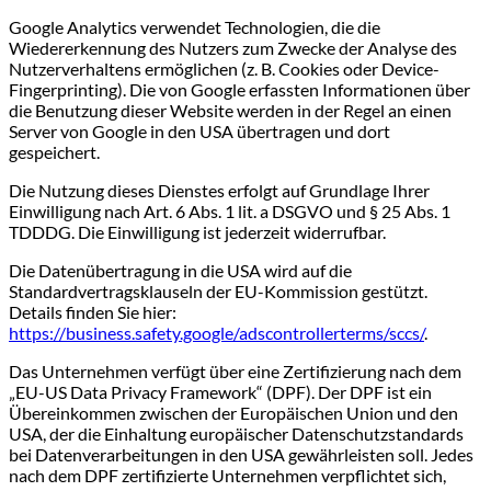
Google Analytics verwendet Technologien, die die
Wiedererkennung des Nutzers zum Zwecke der Analyse des
Nutzerverhaltens ermöglichen (z. B. Cookies oder Device-
Fingerprinting). Die von Google erfassten Informationen über
die Benutzung dieser Website werden in der Regel an einen
Server von Google in den USA übertragen und dort
gespeichert.
Die Nutzung dieses Dienstes erfolgt auf Grundlage Ihrer
Einwilligung nach Art. 6 Abs. 1 lit. a DSGVO und § 25 Abs. 1
TDDDG. Die Einwilligung ist jederzeit widerrufbar.
Die Datenübertragung in die USA wird auf die
Standardvertragsklauseln der EU-Kommission gestützt.
Details finden Sie hier:
https://business.safety.google/adscontrollerterms/sccs/
.
Das Unternehmen verfügt über eine Zertifizierung nach dem
„EU-US Data Privacy Framework“ (DPF). Der DPF ist ein
Übereinkommen zwischen der Europäischen Union und den
USA, der die Einhaltung europäischer Datenschutzstandards
bei Datenverarbeitungen in den USA gewährleisten soll. Jedes
nach dem DPF zertifizierte Unternehmen verpflichtet sich,