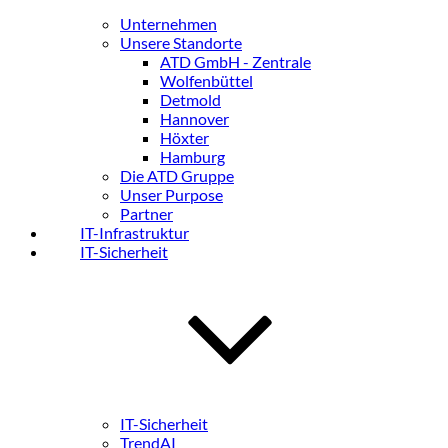
Unternehmen
Unsere Standorte
ATD GmbH - Zentrale
Wolfenbüttel
Detmold
Hannover
Höxter
Hamburg
Die ATD Gruppe
Unser Purpose
Partner
IT-Infrastruktur
IT-Sicherheit
IT-Sicherheit
TrendAI