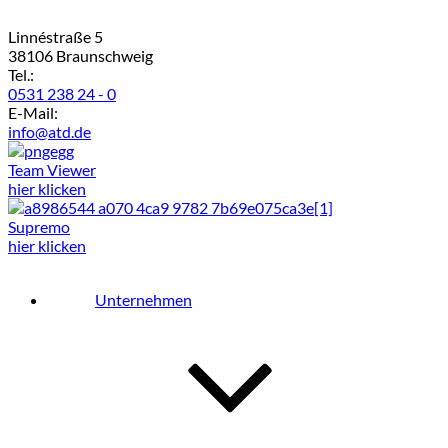
Linnéstraße 5
38106 Braunschweig
Tel.:
0531 238 24 - 0
E-Mail:
info@atd.de
Team Viewer
hier klicken
Supremo
hier klicken
Unternehmen