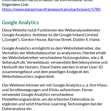
folgendem Link:
https://www.dataprivacyframework.gov/participant/5780
.
Google Analytics
Diese Website nutzt Funktionen des Webanalysedienstes
Google Analytics. Anbieter ist die Google Ireland Limited
(„Google“), Gordon House, Barrow Street, Dublin 4, Irland.
Google Analytics ermöglicht es dem Websitebetreiber, das
Verhalten der Websitebesucher zu analysieren. Hierbei erhält
der Websitebetreiber verschiedene Nutzungsdaten, wie z. B.
Seitenaufrufe, Verweildauer, verwendete Betriebssysteme und
Herkunft des Nutzers. Diese Daten werden in einer User-ID
zusammengefasst und dem jeweiligen Endgerät des
Websitebesuchers zugeordnet.
Des Weiteren können wir mit Google Analytics u. a. Ihre Maus-
und Scrollbewegungen und Klicks aufzeichnen. Ferner
verwendet Google Analytics verschiedene
Modellierungsansätze, um die erfassten Datensätze zu
ergänzen und setzt Machine-Learning-Technologien bei der
Datenanalyse ein.