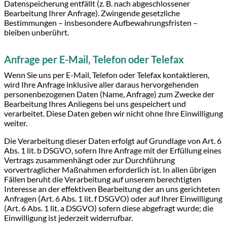
Datenspeicherung entfällt (z. B. nach abgeschlossener
Bearbeitung Ihrer Anfrage). Zwingende gesetzliche
Bestimmungen – insbesondere Aufbewahrungsfristen –
bleiben unberührt.
Anfrage per E-Mail, Telefon oder Telefax
Wenn Sie uns per E-Mail, Telefon oder Telefax kontaktieren,
wird Ihre Anfrage inklusive aller daraus hervorgehenden
personenbezogenen Daten (Name, Anfrage) zum Zwecke der
Bearbeitung Ihres Anliegens bei uns gespeichert und
verarbeitet. Diese Daten geben wir nicht ohne Ihre Einwilligung
weiter.
Die Verarbeitung dieser Daten erfolgt auf Grundlage von Art. 6
Abs. 1 lit. b DSGVO, sofern Ihre Anfrage mit der Erfüllung eines
Vertrags zusammenhängt oder zur Durchführung
vorvertraglicher Maßnahmen erforderlich ist. In allen übrigen
Fällen beruht die Verarbeitung auf unserem berechtigten
Interesse an der effektiven Bearbeitung der an uns gerichteten
Anfragen (Art. 6 Abs. 1 lit. f DSGVO) oder auf Ihrer Einwilligung
(Art. 6 Abs. 1 lit. a DSGVO) sofern diese abgefragt wurde; die
Einwilligung ist jederzeit widerrufbar.