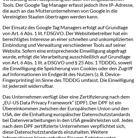
Tools. Der Google Tag Manager erfasst jedoch Ihre IP-Adresse,
die auch an das Mutterunternehmen von Google in die
Vereinigten Staaten übertragen werden kann.
Der Einsatz des Google Tag Managers erfolgt auf Grundlage
von Art. 6 Abs. 1 lit. f DSGVO. Der Websitebetreiber hat ein
berechtigtes Interesse an einer schnellen und unkomplizierten
Einbindung und Verwaltung verschiedener Tools auf seiner
Website. Sofern eine entsprechende Einwilligung abgefragt
wurde, erfolgt die Verarbeitung ausschließlich auf Grundlage
von Art. 6 Abs. 1 lit. a DSGVO und § 25 Abs. 1 TDDDG, soweit
die Einwilligung die Speicherung von Cookies oder den Zugriff
auf Informationen im Endgerät des Nutzers (z. B. Device-
Fingerprinting) im Sinne des TDDDG umfasst. Die Einwilligung
ist jederzeit widerrufbar.
Das Unternehmen verfügt über eine Zertifizierung nach dem
„EU-US Data Privacy Framework“ (DPF). Der DPF ist ein
Übereinkommen zwischen der Europäischen Union und den
USA, der die Einhaltung europäischer Datenschutzstandards
bei Datenverarbeitungen in den USA gewährleisten soll. Jedes
nach dem DPF zertifizierte Unternehmen verpflichtet sich,
diese Datenschutzstandards einzuhalten. Weitere
Informationen hierzu erhalten Sie vom Anbieter unter