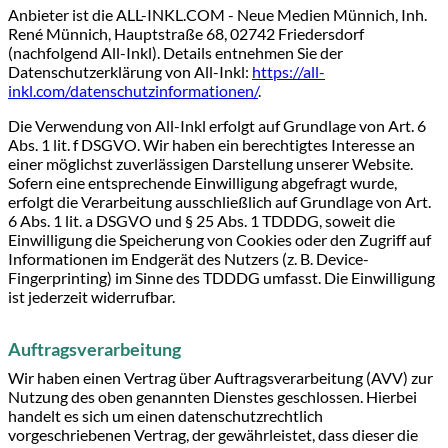
Anbieter ist die ALL-INKL.COM - Neue Medien Münnich, Inh.
René Münnich, Hauptstraße 68, 02742 Friedersdorf
(nachfolgend All-Inkl). Details entnehmen Sie der
Datenschutzerklärung von All-Inkl:
https://all-
inkl.com/datenschutzinformationen/
.
Die Verwendung von All-Inkl erfolgt auf Grundlage von Art. 6
Abs. 1 lit. f DSGVO. Wir haben ein berechtigtes Interesse an
einer möglichst zuverlässigen Darstellung unserer Website.
Sofern eine entsprechende Einwilligung abgefragt wurde,
erfolgt die Verarbeitung ausschließlich auf Grundlage von Art.
6 Abs. 1 lit. a DSGVO und § 25 Abs. 1 TDDDG, soweit die
Einwilligung die Speicherung von Cookies oder den Zugriff auf
Informationen im Endgerät des Nutzers (z. B. Device-
Fingerprinting) im Sinne des TDDDG umfasst. Die Einwilligung
ist jederzeit widerrufbar.
Auftragsverarbeitung
Wir haben einen Vertrag über Auftragsverarbeitung (AVV) zur
Nutzung des oben genannten Dienstes geschlossen. Hierbei
handelt es sich um einen datenschutzrechtlich
vorgeschriebenen Vertrag, der gewährleistet, dass dieser die