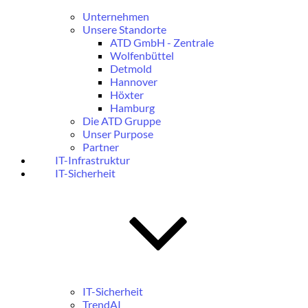
Unternehmen
Unsere Standorte
ATD GmbH - Zentrale
Wolfenbüttel
Detmold
Hannover
Höxter
Hamburg
Die ATD Gruppe
Unser Purpose
Partner
IT-Infrastruktur
IT-Sicherheit
IT-Sicherheit
TrendAI