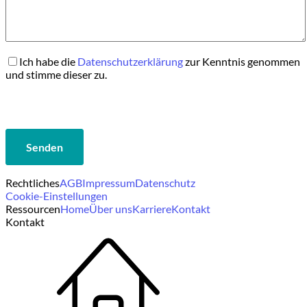
Ich habe die
Datenschutzerklärung
zur Kenntnis genommen
und stimme dieser zu.
Rechtliches
AGB
Impressum
Datenschutz
Cookie-Einstellungen
Ressourcen
Home
Über uns
Karriere
Kontakt
Kontakt