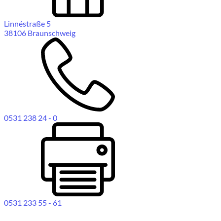
Linnéstraße 5
38106 Braunschweig
0531 238 24 - 0
0531 233 55 - 61