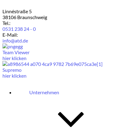
Linnéstraße 5
38106 Braunschweig
Tel.:
0531 238 24 - 0
E-Mail:
info@atd.de
Team Viewer
hier klicken
Supremo
hier klicken
Unternehmen