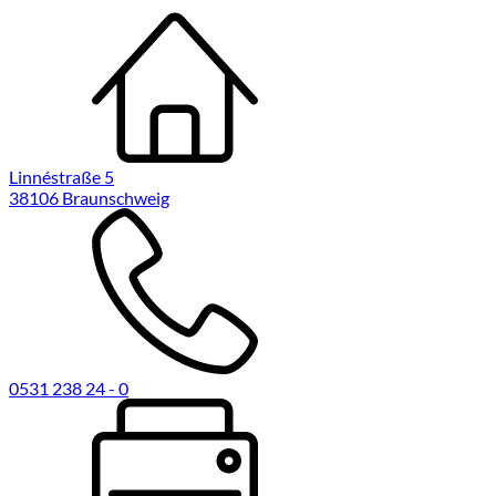
Linnéstraße 5
38106 Braunschweig
0531 238 24 - 0