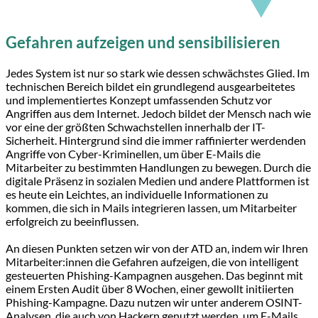
Gefahren aufzeigen und sensibilisieren
Jedes System ist nur so stark wie dessen schwächstes Glied. Im
technischen Bereich bildet ein grundlegend ausgearbeitetes
und implementiertes Konzept umfassenden Schutz vor
Angriffen aus dem Internet. Jedoch bildet der Mensch nach wie
vor eine der größten Schwachstellen innerhalb der IT-
Sicherheit. Hintergrund sind die immer raffinierter werdenden
Angriffe von Cyber-Kriminellen, um über E-Mails die
Mitarbeiter zu bestimmten Handlungen zu bewegen. Durch die
digitale Präsenz in sozialen Medien und andere Plattformen ist
es heute ein Leichtes, an individuelle Informationen zu
kommen, die sich in Mails integrieren lassen, um Mitarbeiter
erfolgreich zu beeinflussen.
An diesen Punkten setzen wir von der ATD an, indem wir Ihren
Mitarbeiter:innen die Gefahren aufzeigen, die von intelligent
gesteuerten Phishing-Kampagnen ausgehen. Das beginnt mit
einem Ersten Audit über 8 Wochen, einer gewollt initiierten
Phishing-Kampagne. Dazu nutzen wir unter anderem OSINT-
Analysen, die auch von Hackern genutzt werden, um E-Mails