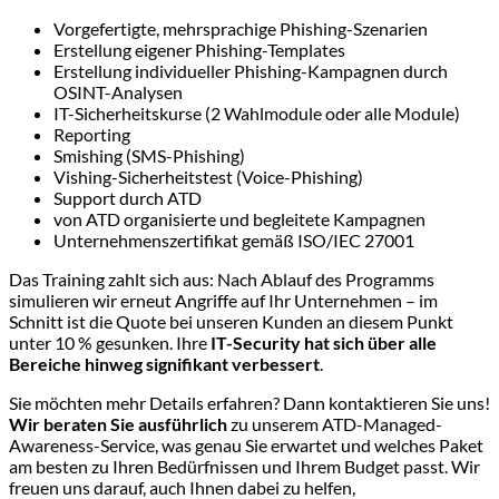
Vorgefertigte, mehrsprachige Phishing-Szenarien
Erstellung eigener Phishing-Templates
Erstellung individueller Phishing-Kampagnen durch
OSINT-Analysen
IT-Sicherheitskurse (2 Wahlmodule oder alle Module)
Reporting
Smishing (SMS-Phishing)
Vishing-Sicherheitstest (Voice-Phishing)
Support durch ATD
von ATD organisierte und begleitete Kampagnen
Unternehmenszertifikat gemäß ISO/IEC 27001
Das Training zahlt sich aus: Nach Ablauf des Programms
simulieren wir erneut Angriffe auf Ihr Unternehmen – im
Schnitt ist die Quote bei unseren Kunden an diesem Punkt
unter 10 % gesunken. Ihre
IT-Security hat sich
über alle
Bereiche hinweg
signifikant verbessert
.
Sie möchten mehr Details erfahren? Dann
kontaktieren Sie uns
!
Wir beraten Sie ausführlich
zu unserem ATD-Managed-
Awareness-Service, was genau Sie erwartet und welches Paket
am besten zu Ihren Bedürfnissen und Ihrem Budget passt. Wir
freuen uns darauf, auch Ihnen dabei zu helfen,