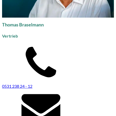
Thomas Braselmann
Vertrieb
0531 238 24 - 12