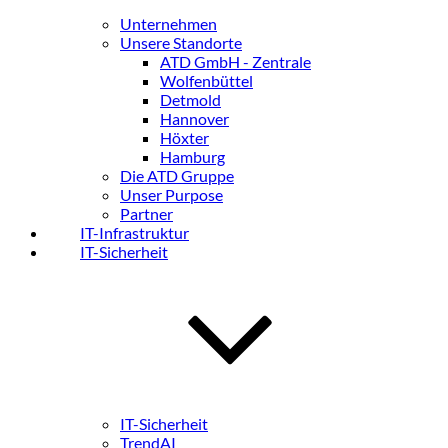
Unternehmen
Unsere Standorte
ATD GmbH - Zentrale
Wolfenbüttel
Detmold
Hannover
Höxter
Hamburg
Die ATD Gruppe
Unser Purpose
Partner
IT-Infrastruktur
IT-Sicherheit
IT-Sicherheit
TrendAI