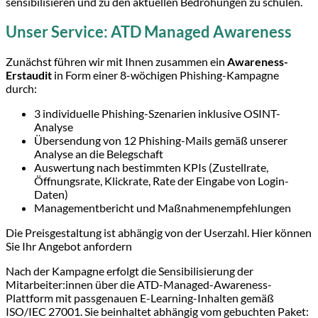
sensibilisieren und zu den aktuellen Bedrohungen zu schulen.
Unser Service: ATD Managed Awareness
Zunächst führen wir mit Ihnen zusammen ein
Awareness-
Erstaudit
in Form einer 8-wöchigen Phishing-Kampagne
durch:
3 individuelle Phishing-Szenarien inklusive OSINT-
Analyse
Übersendung von 12 Phishing-
Mails gemäß unserer
Analyse an die Belegschaft
Auswertung nach bestimmten KPIs (Zustellrate,
Öffnungsrate, Klickrate, Rate der Eingabe von Login-
Daten)
Managementbericht und Maßnahmenempfehlungen
Die Preisgestaltung ist abhängig von der Userzahl.
Hier können
Sie Ihr Angebot anfordern
Nach der Kampagne erfolgt die Sensibilisierung der
Mitarbeiter:innen
über die
ATD-Managed-Awareness-
Plattform mit passgenauen E-Learning-Inhalten gemäß
ISO/IEC 27001. Sie beinhaltet abhängig vom gebuchten Paket: