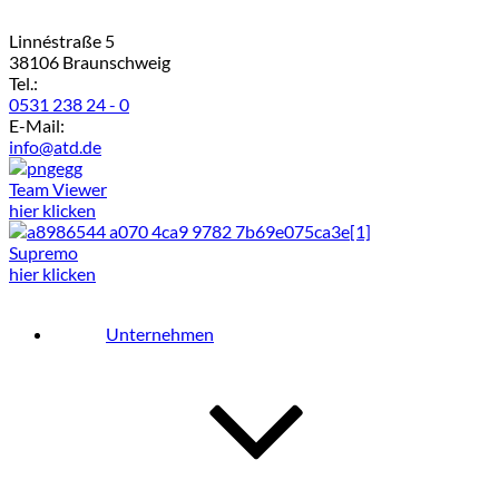
Linnéstraße 5
38106 Braunschweig
Tel.:
0531 238 24 - 0
E-Mail:
info@atd.de
Team Viewer
hier klicken
Supremo
hier klicken
Unternehmen