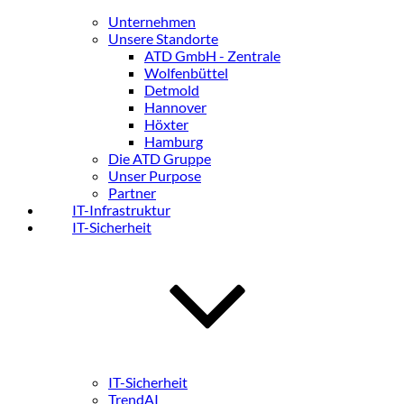
Unternehmen
Unsere Standorte
ATD GmbH - Zentrale
Wolfenbüttel
Detmold
Hannover
Höxter
Hamburg
Die ATD Gruppe
Unser Purpose
Partner
IT-Infrastruktur
IT-Sicherheit
IT-Sicherheit
TrendAI