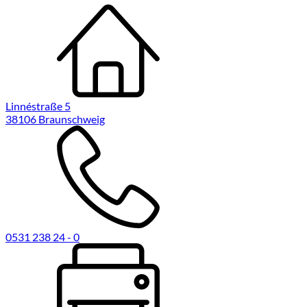
Linnéstraße 5
38106 Braunschweig
0531 238 24 - 0