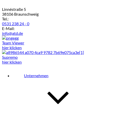
Linnéstraße 5
38106 Braunschweig
Tel.:
0531 238 24 - 0
E-Mail:
info@atd.de
Team Viewer
hier klicken
Supremo
hier klicken
Unternehmen